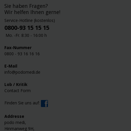
Sie haben Fragen?
Wir helfen Ihnen gerne!
Service-Hotline (kostenlos)
0800-93 15 15 15
Mo. -Fr. 8:30 - 16:00 h
Fax-Nummer
0800 - 93 16 16 16
E-Mail
info@podomedi.de
Lob / Kritik
Contact Form
Finden Sie uns auf:
Addresse
podo medi,
Hinmanweg 9H,