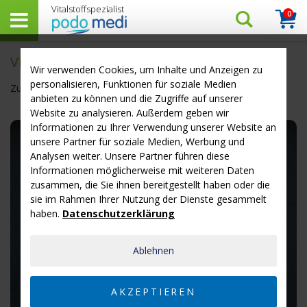
0
Suchen…
Warenk
Vitamine für das Auge
Wir verwenden Cookies, um Inhalte und Anzeigen zu
personalisieren, Funktionen für soziale Medien
Zur Zeit sind keine Beiträge vorhanden.
anbieten zu können und die Zugriffe auf unserer
Website zu analysieren. Außerdem geben wir
Informationen zu Ihrer Verwendung unserer Website an
unsere Partner für soziale Medien, Werbung und
Analysen weiter. Unsere Partner führen diese
Informationen möglicherweise mit weiteren Daten
zusammen, die Sie ihnen bereitgestellt haben oder die
sie im Rahmen Ihrer Nutzung der Dienste gesammelt
haben.
Datenschutzerklärung
Ablehnen
AKZEPTIEREN