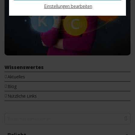
Einstellungen bearbeiten
Wissenswertes
Aktuelles
Blog
Nützliche Links
Beliebt