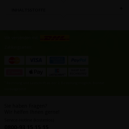
INHALTSSTOFFE
Wir versenden mit:
Zahlungsarten:
1
Rechnung und Lastschrift ab der 2. Bestellung möglich, Bonität
vorausgesetzt
Sie haben Fragen?
Wir helfen Ihnen gerne!
Service-Hotline (kostenlos)
0800-93 15 15 15