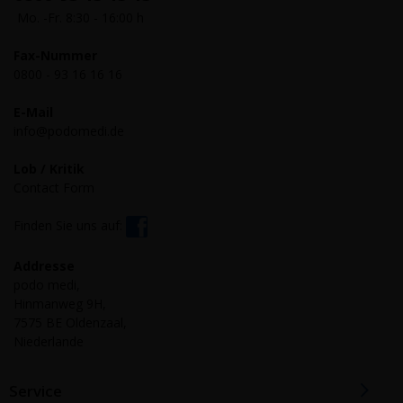
Mo. -Fr. 8:30 - 16:00 h
Fax-Nummer
0800 - 93 16 16 16
E-Mail
info@podomedi.de
Lob / Kritik
Contact Form
Finden Sie uns auf:
Addresse
podo medi,
Hinmanweg 9H,
7575 BE Oldenzaal,
Niederlande
Service