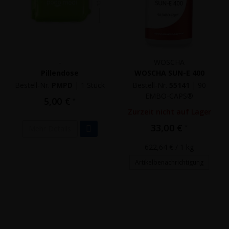
-
WOSCHA
Pillendose
WOSCHA SUN-E 400
Bestell-Nr.
PMPD
|
1 Stück
Bestell-Nr.
55141
|
90
EMBO-CAPS®
5,00 €
*
Zurzeit nicht auf Lager
33,00 €
*
Mehr Details
622,64 €
/ 1 kg
Artikelbenachrichtigung