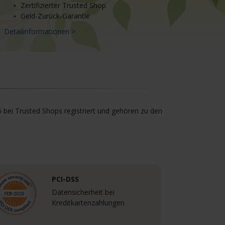
Zertifizierter Trusted Shop
Geld-Zurück-Garantie
Detailinformationen >
6 bei Trusted Shops registriert und gehören zu den
PCI-DSS
Datensicherheit bei
Kreditkartenzahlungen