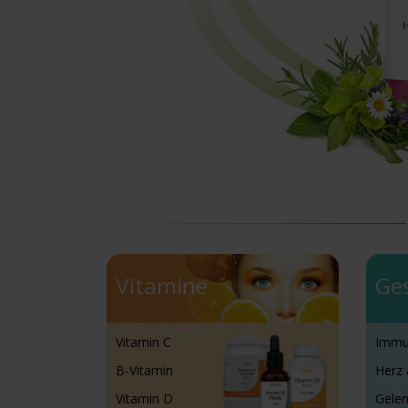
Vitamine
Ge
Vitamin C
Immu
B-Vitamin
Herz 
Vitamin D
Gele