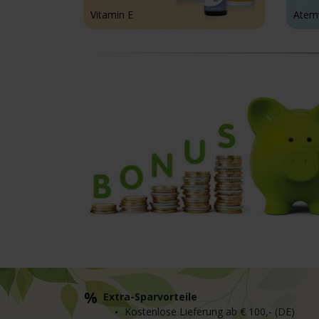
Vitamin E
Atem
Extra-Sparvorteile
Kostenlose Lieferung ab € 100,- (DE)