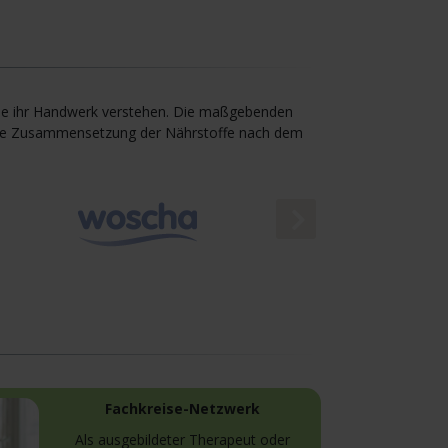
 die ihr Handwerk verstehen. Die maßgebenden
nd die Zusammensetzung der Nährstoffe nach dem
Fachkreise-Netzwerk
Als ausgebildeter Therapeut oder