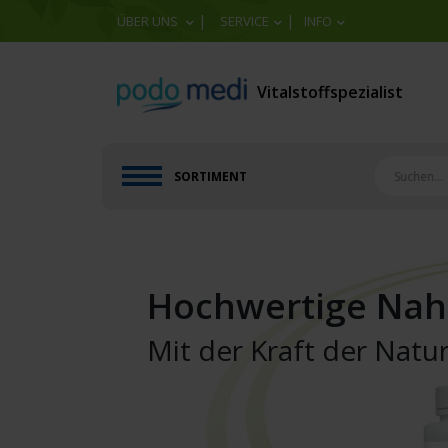
|
|
ÜBER UNS
SERVICE
INFO
Vitalstoffspezialist
SORTIMENT
Hochwertige Na
Mit der Kraft der Natu