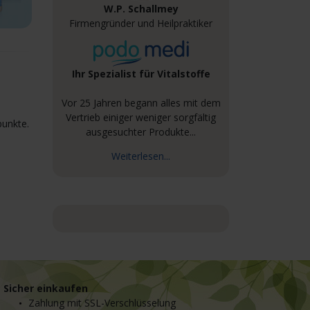
W.P. Schallmey
Firmengründer und Heilpraktiker
Ihr Spezialist für Vitalstoffe
Vor 25 Jahren begann alles mit dem
Vertrieb einiger weniger sorgfältig
punkte.
ausgesuchter Produkte...
Weiterlesen...
Sicher einkaufen
Zahlung mit SSL-Verschlüsselung