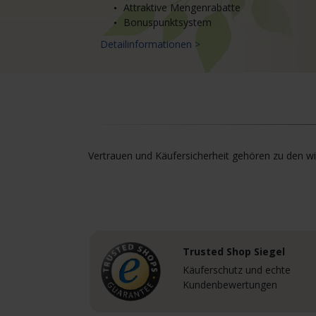
Attraktive Mengenrabatte
Bonuspunktsystem
Detailinformationen >
Vertrauen und Käufersicherheit gehören zu den wic
Trusted Shop Siegel
Käuferschutz und echte
Kundenbewertungen