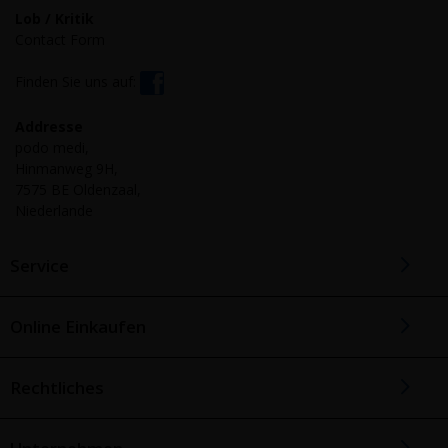
Lob / Kritik
Contact Form
Finden Sie uns auf:
Addresse
podo medi,
Hinmanweg 9H,
7575 BE Oldenzaal,
Niederlande
Service
Online Einkaufen
Rechtliches