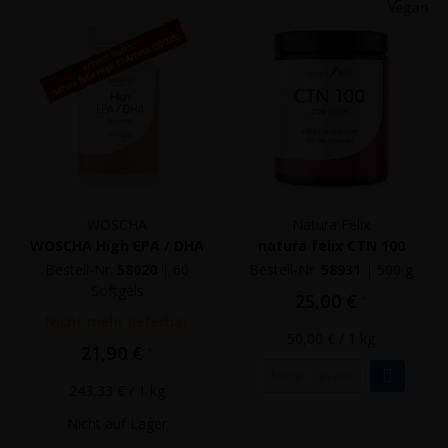
WOSCHA
Natura Felix
WOSCHA High EPA / DHA
natura felix CTN 100
Bestell-Nr.
58020
|
60
Bestell-Nr.
58931
|
500 g
Softgels
25,00 €
*
Nicht mehr lieferbar
50,00 €
/ 1 kg
21,90 €
*
Mehr Details
243,33 €
/ 1 kg
Nicht auf Lager