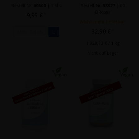
Bestell-Nr.
60500
|
1 Stk.
Bestell-Nr.
58327
|
60
DRcaps
9,95 €
*
Nicht mehr lieferbar
32,90 €
*
Mehr Details
1.028,13 €
/ 1 kg
Nicht auf Lager