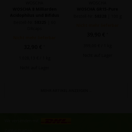
WOSCHA
WOSCHA
WOSCHA 8 Milliarden
WOSCHA GR15-Pure
Acidophilus und Bifidus
Bestell-Nr.
58328
|
100 g
Bestell-Nr.
58325
|
60
Nicht mehr lieferbar
DRcaps
39,90 €
*
Nicht mehr lieferbar
399,00 €
/ 1 kg
32,90 €
*
Nicht auf Lager
1.028,13 €
/ 1 kg
Nicht auf Lager
MEHR ARTIKEL ANZEIGEN ...
Wir versenden mit:
Zahlungsarten: