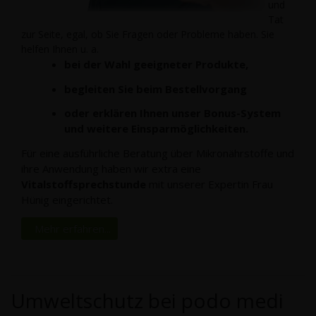
und
Tat
zur Seite, egal, ob Sie Fragen oder Probleme haben. Sie
helfen Ihnen u. a.
bei der Wahl geeigneter Produkte,
begleiten Sie beim Bestellvorgang
oder erklären Ihnen unser Bonus-System
und weitere Einsparmöglichkeiten.
Für eine ausführliche Beratung über Mikronährstoffe und
ihre Anwendung haben wir extra eine
Vitalstoffsprechstunde
mit unserer Expertin Frau
Hünig eingerichtet.
Mehr erfahren...
Umweltschutz bei podo medi