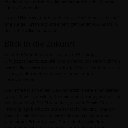
Produkte konzentrieren, die die Gesundheit der Kunden
unterstützen sollen.
Es wird klar, dass Podo Medi ein Unternehmen ist, das auf
langjähriger Erfahrung und einem ganzheitlichen Ansatz in
der Naturheilkunde aufbaut.
Blick in die Zukunft
Während Podo Medi stolz auf seine 25-jährige
Erfolgsgeschichte zurückblickte, richtete das Unternehmen
seinen Blick weiter nach vorn. Podo Medi ist bestrebt, sich
ständig weiterzuentwickeln und Innovationen
voranzutreiben.
Die Firma hat sich in der Gesundheitsbranche einen Namen
gemacht, weil sie Erfolg, Kontinuität und einen ganzheitlichen
Ansatz verfolgt. Die Philosophie „Aus der Praxis für die
Praxis“ prägt bis heute unser Handeln. Mit einer starken
Vision für die Zukunft und einem festen Fundament aus
langjähriger Erfahrung wird Podo Medi auch in den
kommenden Jahren ein zuverlässiger Partner für die