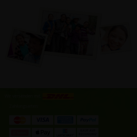
Wir versenden mit:
Zahlungsarten: