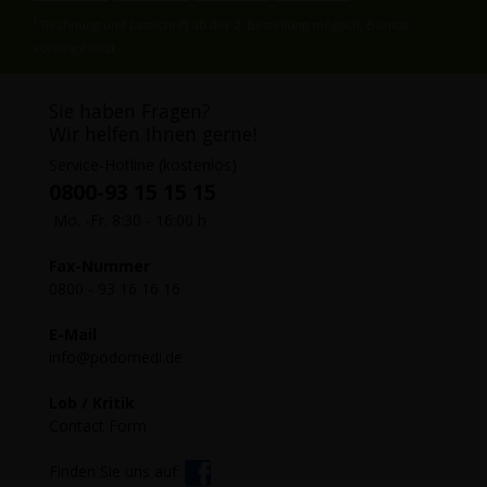
1
Rechnung und Lastschrift ab der 2. Bestellung möglich, Bonität
vorausgesetzt
Sie haben Fragen?
Wir helfen Ihnen gerne!
Service-Hotline (kostenlos)
0800-93 15 15 15
Mo. -Fr. 8:30 - 16:00 h
Fax-Nummer
0800 - 93 16 16 16
E-Mail
info@podomedi.de
Lob / Kritik
Contact Form
Finden Sie uns auf: