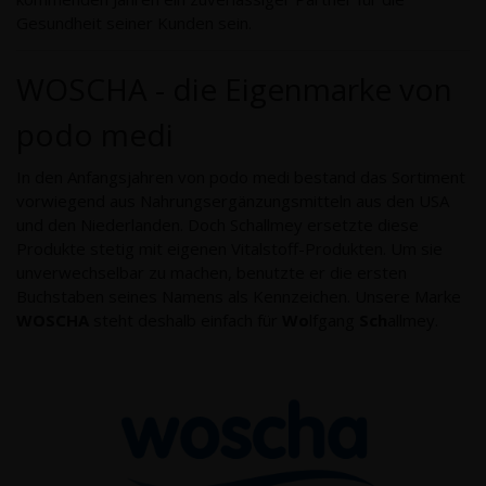
Gesundheit seiner Kunden sein.
WOSCHA - die Eigenmarke von
podo medi
In den Anfangsjahren von podo medi bestand das Sortiment
vorwiegend aus Nahrungsergänzungsmitteln aus den USA
und den Niederlanden. Doch Schallmey ersetzte diese
Produkte stetig mit eigenen Vitalstoff-Produkten. Um sie
unverwechselbar zu machen, benutzte er die ersten
Buchstaben seines Namens als Kennzeichen. Unsere Marke
WOSCHA
steht deshalb einfach für
Wo
lfgang
Sch
allmey.