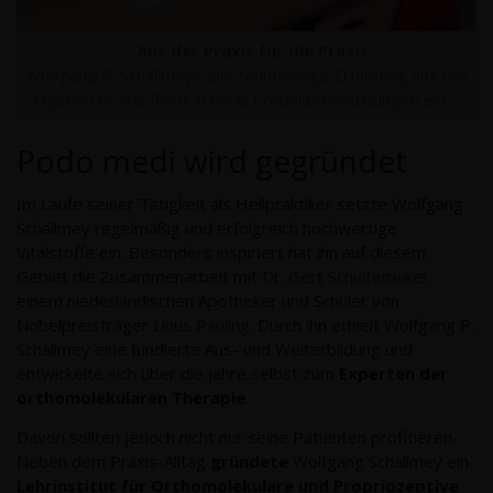
Aus der Praxis für die Praxis
Wolfgang P. Schallmeys jahrzehntelange Erfahrung aus der
eigenen Praxis fließt in neue Produktentwicklungen ein.
Podo medi wird gegründet
Im Laufe seiner Tätigkeit als Heilpraktiker setzte Wolfgang
Schallmey regelmäßig und erfolgreich hochwertige
Vitalstoffe ein. Besonders inspiriert hat ihn auf diesem
Gebiet die Zusammenarbeit mit
Dr. Gert Schuitemaker
einem niederländischen Apotheker und Schüler von
Nobelpreisträger
Linus Pauling
. Durch ihn erhielt Wolfgang P.
Schallmey eine fundierte Aus- und Weiterbildung und
entwickelte sich über die Jahre selbst zum
Experten der
orthomolekularen Therapie
.
Davon sollten jedoch nicht nur seine Patienten profitieren.
Neben dem Praxis-Alltag
gründete
Wolfgang Schallmey ein
Lehrinstitut für Orthomolekulare und Propriozeptive