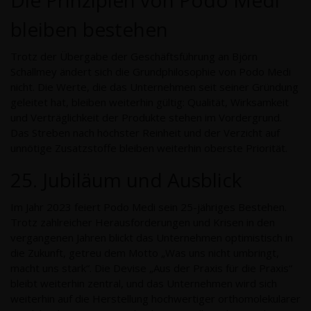
Die Prinzipien von Podo Medi
bleiben bestehen
Trotz der Übergabe der Geschäftsführung an Björn
Schallmey ändert sich die Grundphilosophie von Podo Medi
nicht. Die Werte, die das Unternehmen seit seiner Gründung
geleitet hat, bleiben weiterhin gültig: Qualität, Wirksamkeit
und Verträglichkeit der Produkte stehen im Vordergrund.
Das Streben nach höchster Reinheit und der Verzicht auf
unnötige Zusatzstoffe bleiben weiterhin oberste Priorität.
25. Jubiläum und Ausblick
Im Jahr 2023 feiert Podo Medi sein 25-jähriges Bestehen.
Trotz zahlreicher Herausforderungen und Krisen in den
vergangenen Jahren blickt das Unternehmen optimistisch in
die Zukunft, getreu dem Motto „Was uns nicht umbringt,
macht uns stark“. Die Devise „Aus der Praxis für die Praxis“
bleibt weiterhin zentral, und das Unternehmen wird sich
weiterhin auf die Herstellung hochwertiger orthomolekularer