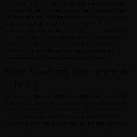
den USA bald auch in Deutschland.
Dabei achtete er von
vorneherein sehr auf die Qualität der Produkte, ihre
Wirksamkeit und Verträglichkeit.
Außerdem verzichtete
er bewusst auf alle Zusatzstoffe, die meistens nur
verwendet werden, um die Herstellung billiger zu machen.
Schließlich wollte er, dass seine Präparate den Menschen
einen echten Nutzen bringen und nicht ihre Gesundheit
gefährden.
Diese Philosophie prägt bis heute die
unternehmerische Tätigkeit von podo medi.
Björn Schallmey übernimmt die
Führung
Im Jahr 2020 übergab Wolfgang Schallmey die Leitung von
Podo Medi in die Hände seines Sohnes Björn, der bereits
seit der Gründung an der Entwicklung des Unternehmens
mitgearbeitet und die administrativen, technischen und
markenrelevanten Bereiche aufgebaut und geleitet hatte.