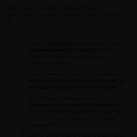
Podo medi ist seit seiner Gründung sehr beim
Umweltschutz engagiert, weil uns die Natur am Herzen
liegt.
Unsere
Produktdosen
bestehen aus völlig
unbedenklichem PET oder HDPE
. Diese
Kunststoffe können wiederverwendet
werden (Recycling).
Unsere umweltschonenden Versandkartons
bestehen
aus Recyclingfasern mit mind. 70
% Altpapieranteil und 30 % Grasfasern
.
Ihre Lieferung stellen wir mit dem
klimaneutralen Versand
DHL GOGREEN
zu.
Hierbei werden entstandene CO2-Emissionen
durch Investitionen in Klimaschutzprojekte
ausgeglichen.
Auch für unvermeidliche Papierprodukte zahlen