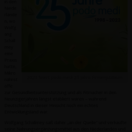
in den
Niede
rlande
n, wo
Wolfg
ang
Schall
mey
eine
Praxis
hatte,
Mikro
2023 feiert podo medi 25 Jahre Firmenjubiläum
nährst
offe
zur Gesundheitsunterstützung und als Fitmacher in den
Neunzigerjahren längst etabliert waren – während
Deutschland in dieser Hinsicht noch ein echtes
Entwicklungsland war.
Wolfgang Schallmey saß daher „an der Quelle“ und verkaufte
seine Nahrungsergänzungsmittel aus den Niederlanden und