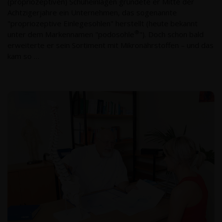
(propriozeptiven) Schuheinlagen gründete er Mitte der
Achtzigerjahre ein Unternehmen, das sogenannte
"propriozeptive Einlegesohlen" herstellt (heute bekannt
®
unter dem Markennamen "podosohle
"). Doch schon bald
erweiterte er sein Sortiment mit Mikronährstoffen – und das
kam so …