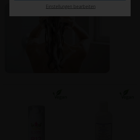
Einstellungen bearbeiten