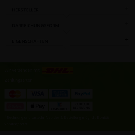
HERSTELLER
DARREICHUNGSFORM
EIGENSCHAFTEN
Wir versenden mit:
Zahlungsarten:
1
Rechnung und Lastschrift ab der 2. Bestellung möglich, Bonität
vorausgesetzt