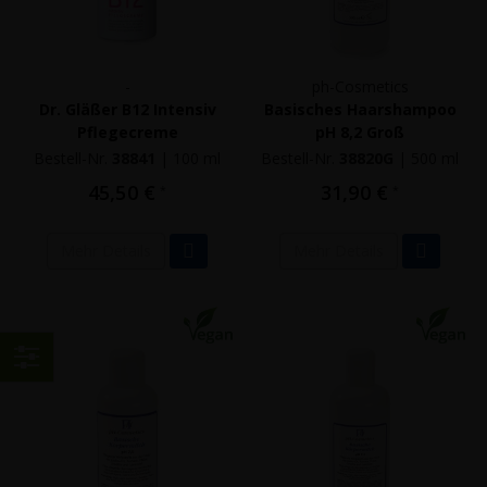
-
ph-Cosmetics
Dr. Gläßer B12 Intensiv
Basisches Haarshampoo
Pflegecreme
pH 8,2 Groß
Bestell-Nr.
38841
|
100 ml
Bestell-Nr.
38820G
|
500 ml
45,50 €
31,90 €
*
*
Mehr Details
Mehr Details
Einkaufen
nach