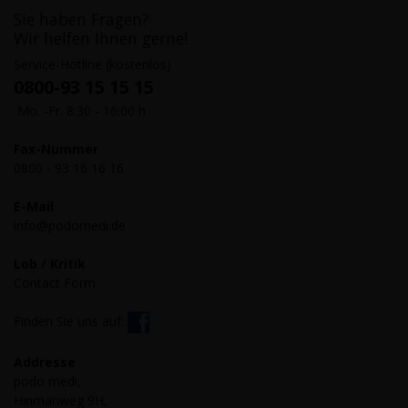
Sie haben Fragen?
Wir helfen Ihnen gerne!
Service-Hotline (kostenlos)
0800-93 15 15 15
Mo. -Fr. 8:30 - 16:00 h
Fax-Nummer
0800 - 93 16 16 16
E-Mail
info@podomedi.de
Lob / Kritik
Contact Form
Finden Sie uns auf:
Addresse
podo medi,
Hinmanweg 9H,