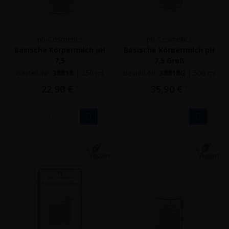
ph-Cosmetics
ph-Cosmetics
Basische Körpermilch pH
Basische Körpermilch pH
7,5
7,5 Groß
Bestell-Nr.
38818
|
250 ml
Bestell-Nr.
38818G
|
500 ml
22,90 €
35,90 €
*
*
Mehr Details
Mehr Details