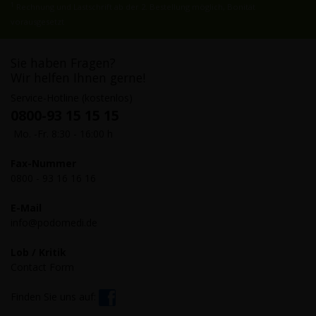
1
Rechnung und Lastschrift ab der 2. Bestellung möglich, Bonität
vorausgesetzt
Sie haben Fragen?
Wir helfen Ihnen gerne!
Service-Hotline (kostenlos)
0800-93 15 15 15
Mo. -Fr. 8:30 - 16:00 h
Fax-Nummer
0800 - 93 16 16 16
E-Mail
info@podomedi.de
Lob / Kritik
Contact Form
Finden Sie uns auf: