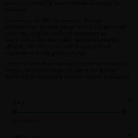
Eisenmangel und Schilddrüsen-Stoffwechselstörungen bei
Jodmangel.
Aber Achtung: Viel hilft nicht immer viel. Da einige
Mikroelemente in größeren Mengen toxisch sind, besteht die
Gefahr einer Vergiftung. Außerdem sind bestimmte
Mineralstoffe in ihrer Wirkung eng miteinander verbunden.
Übermäßig viel Calcium kann ohne das ausgleichende
Magnesium unsere Blutgefäße schädigen.
Um Ihre Körperfunktionen optimal zu unterstützen und einen
Mineralstoffmangel auszugleichen, eignen sich qualitativ
hochwertige Mineralstoffpräparate, wie sie podo medi anbietet.
PREIS
5,00 € - 41,00 €
HERSTELLER