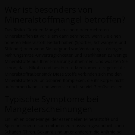
Wer ist besonders von
Mineralstoffmangel betroffen?
Das Risiko für einen Mangel an einem oder mehreren
Mineralstoffen ist vor allem dann sehr hoch, wenn Sie einen
höheren Mineralstoff-Bedarf haben (Sportler, Schwangere und
Stillende) oder wenn Sie aufgrund von Verdauungsstörungen,
Nahrungsmittel-Unverträglichkeiten und Krankheiten zu wenige
Mineralstoffe aus Ihrer Ernährung aufnehmen. Und wussten Sie
schon, dass Nikotin und bestimmte Medikamente regelrechte
Mineralstoffräuber sind? Diese Stoffe verbinden sich mit den
Mineralstoffen zu unlösbaren Komplexen, die ihr Körper nicht
aufnehmen kann – und wenn sie noch so viel Gemüse essen.
Typische Symptome bei
Mangelerscheinungen
Ein Fehlen oder Mangel der essenziellen Mineralstoffe und
Spurenelemente kann mitunter zu massiven gesundheitlichen
Schäden führen. Bekannt sind unter anderem die Anämie bei