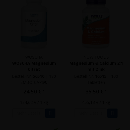
WOSCHA
NOW FOODS
WOSCHA Magnesium
Magnesium & Calcium 2:1
Citrat
mit Zink
Bestell-Nr.
56510
|
180
Bestell-Nr.
16515
|
100
EMBO-CAPS®
Tabletten
24,50 €
35,50 €
*
*
134,62 €
/ 1 kg
455,13 €
/ 1 kg
Mehr Details
Mehr Details