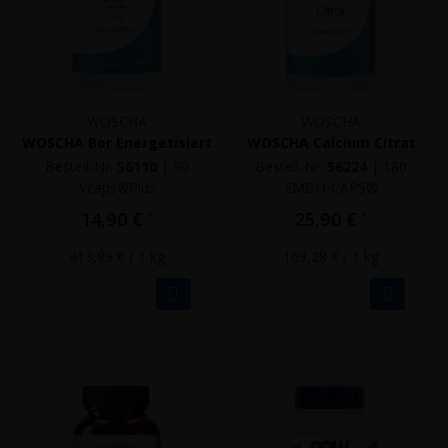
WOSCHA
WOSCHA
WOSCHA Bor Energetisiert
WOSCHA Calcium Citrat
Bestell-Nr.
56110
|
90
Bestell-Nr.
56224
|
180
Vcaps®Plus
EMBO-CAPS®
14,90 €
25,90 €
*
*
413,89 €
/ 1 kg
169,28 €
/ 1 kg
Mehr Details
Mehr Details