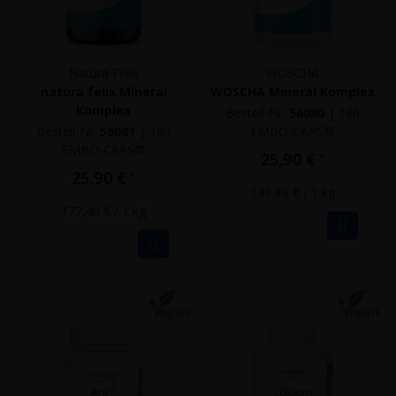
Natura Felix
WOSCHA
natura felix Mineral
WOSCHA Mineral Komplex
Komplex
Bestell-Nr.
56080
|
180
Bestell-Nr.
56081
|
180
EMBO-CAPS®
EMBO-CAPS®
25,90 €
*
25,90 €
*
143,89 €
/ 1 kg
177,40 €
/ 1 kg
Mehr Details
Mehr Details