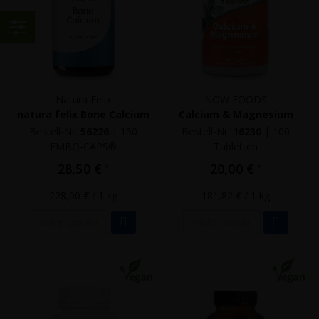
Einkaufen
nach
Natura Felix
NOW FOODS
natura felix Bone Calcium
Calcium & Magnesium
Bestell-Nr.
56226
|
150
Bestell-Nr.
16230
|
100
EMBO-CAPS®
Tabletten
28,50 €
20,00 €
*
*
228,00 €
/ 1 kg
181,82 €
/ 1 kg
Mehr Details
Mehr Details