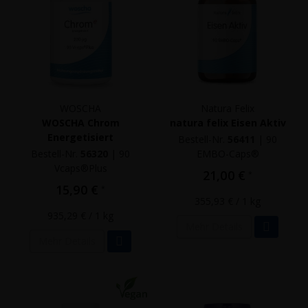
WOSCHA
Natura Felix
WOSCHA Chrom
natura felix Eisen Aktiv
Energetisiert
Bestell-Nr.
56411
|
90
Bestell-Nr.
56320
|
90
EMBO-Caps®
Vcaps®Plus
21,00 €
*
15,90 €
*
355,93 €
/ 1 kg
935,29 €
/ 1 kg
Mehr Details
Mehr Details