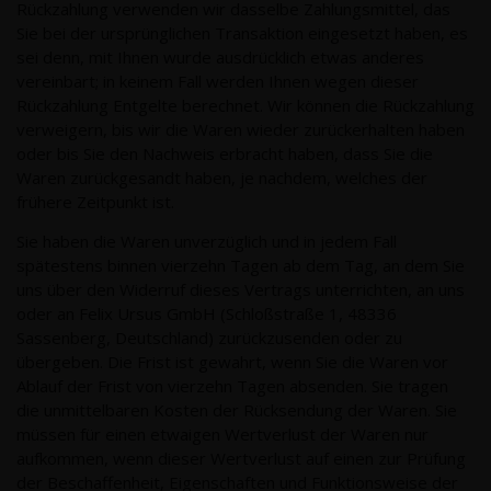
Rückzahlung verwenden wir dasselbe Zahlungsmittel, das
Sie bei der ursprünglichen Transaktion eingesetzt haben, es
sei denn, mit Ihnen wurde ausdrücklich etwas anderes
vereinbart; in keinem Fall werden Ihnen wegen dieser
Rückzahlung Entgelte berechnet. Wir können die Rückzahlung
verweigern, bis wir die Waren wieder zurückerhalten haben
oder bis Sie den Nachweis erbracht haben, dass Sie die
Waren zurückgesandt haben, je nachdem, welches der
frühere Zeitpunkt ist.
Sie haben die Waren unverzüglich und in jedem Fall
spätestens binnen vierzehn Tagen ab dem Tag, an dem Sie
uns über den Widerruf dieses Vertrags unterrichten, an uns
oder an Felix Ursus GmbH (Schloßstraße 1, 48336
Sassenberg, Deutschland) zurückzusenden oder zu
übergeben. Die Frist ist gewahrt, wenn Sie die Waren vor
Ablauf der Frist von vierzehn Tagen absenden. Sie tragen
die unmittelbaren Kosten der Rücksendung der Waren. Sie
müssen für einen etwaigen Wertverlust der Waren nur
aufkommen, wenn dieser Wertverlust auf einen zur Prüfung
der Beschaffenheit, Eigenschaften und Funktionsweise der