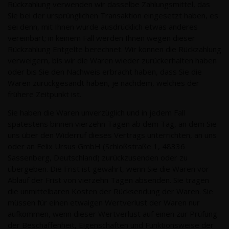
Rückzahlung verwenden wir dasselbe Zahlungsmittel, das
Sie bei der ursprünglichen Transaktion eingesetzt haben, es
sei denn, mit Ihnen wurde ausdrücklich etwas anderes
vereinbart; in keinem Fall werden Ihnen wegen dieser
Rückzahlung Entgelte berechnet. Wir können die Rückzahlung
verweigern, bis wir die Waren wieder zurückerhalten haben
oder bis Sie den Nachweis erbracht haben, dass Sie die
Waren zurückgesandt haben, je nachdem, welches der
frühere Zeitpunkt ist.
Sie haben die Waren unverzüglich und in jedem Fall
spätestens binnen vierzehn Tagen ab dem Tag, an dem Sie
uns über den Widerruf dieses Vertrags unterrichten, an uns
oder an Felix Ursus GmbH (Schloßstraße 1, 48336
Sassenberg, Deutschland) zurückzusenden oder zu
übergeben. Die Frist ist gewahrt, wenn Sie die Waren vor
Ablauf der Frist von vierzehn Tagen absenden. Sie tragen
die unmittelbaren Kosten der Rücksendung der Waren. Sie
müssen für einen etwaigen Wertverlust der Waren nur
aufkommen, wenn dieser Wertverlust auf einen zur Prüfung
der Beschaffenheit, Eigenschaften und Funktionsweise der