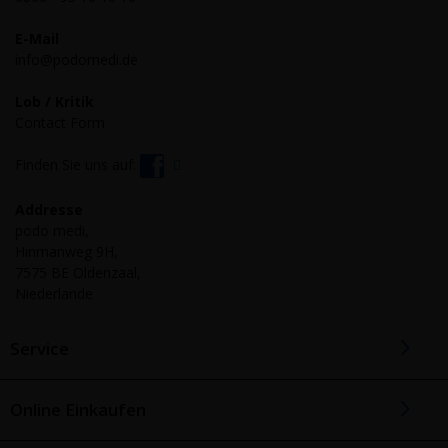
E-Mail
info@podomedi.de
Lob / Kritik
Contact Form
Finden Sie uns auf:
Addresse
podo medi,
Hinmanweg 9H,
7575 BE Oldenzaal,
Niederlande
Service
Online Einkaufen