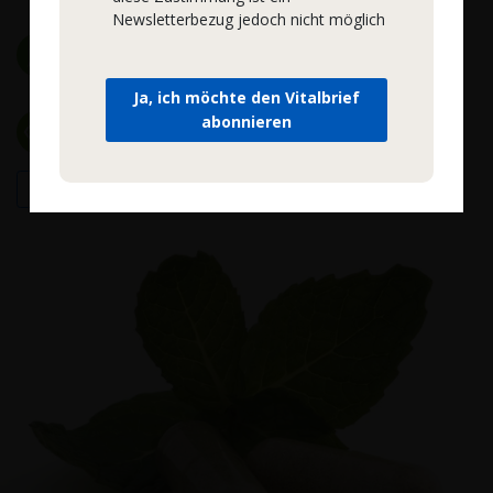
Newsletterbezug jedoch nicht möglich
Zertifizierte Herstellung
Keine Zusatzstoffe
Ja, ich möchte den Vitalbrief
abonnieren
Qualitätskontrollen
Hohe Bioverfügbarkeit
Mehr Informationen >