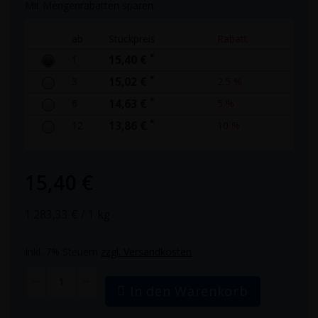
Mit Mengenrabatten sparen:
ab
Stückpreis
Rabatt
*
1
15,40 €
*
3
15,02 €
2.5 %
*
6
14,63 €
5 %
*
12
13,86 €
10 %
15,40 €
1.283,33 €
/ 1 kg
Inkl. 7% Steuern
zzgl. Versandkosten
In den Warenkorb