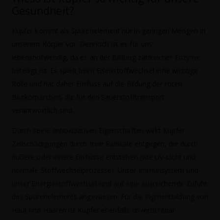
Gesundheit?
Kupfer kommt als Spurenelement nur in geringen Mengen in
unserem Körper vor. Dennoch ist es für uns
lebensnotwendig, da es an der Bildung zahlreicher
Enzyme
beteiligt ist. Es spielt beim Eisenstoffwechsel eine wichtige
Rolle und hat daher Einfluss auf die Bildung der roten
Blutkörperchen, die für den Sauerstofftransport
verantwortlich sind.
Durch seine antioxidativen Eigenschaften wirkt Kupfer
Zellschädigungen durch freie Radikale entgegen, die durch
äußere oder innere Einflüsse entstehen (wie UV-Licht und
normale Stoffwechselprozesse). Unser Immunsystem und
unser Energiestoffwechsel sind auf eine ausreichende Zufuhr
des Spurenelements angewiesen. Für die Pigmentbildung von
Haut und Haaren ist Kupfer ebenfalls unverzichtbar.