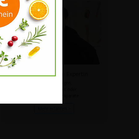
Fragen Sie unsere Expertin
zu Anwendungen,
Kombinierbarkeit oder
Wirkweise der Präparate
Mehr erfahren >