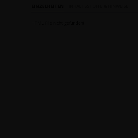
EINZELHEITEN
INHALTSSTOFFE & HINWEISE
HTML File nicht gefunden!