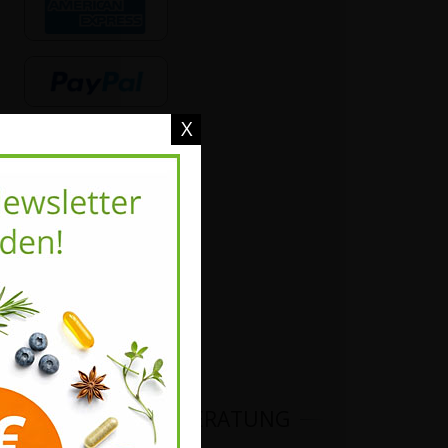
X
VITALSTOFFBERATUNG