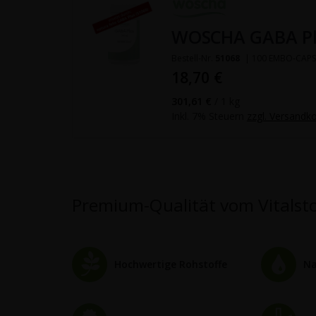
WOSCHA GABA Pl
Bestell-Nr.
51068
| 100 EMBO-CAP
18,70 €
301,61 €
/ 1 kg
Inkl. 7% Steuern
zzgl. Versandk
Premium-Qualität vom Vitalstof
Hochwertige Rohstoffe
Na