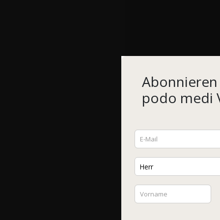
Abonnieren 
podo medi V