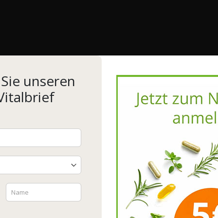
Sie unseren
italbrief
Wir verwenden Cookies, um Inhalte und Anzeigen zu
personalisieren, Funktionen für soziale Medien anbieten zu
können und die Zugriffe auf unserer Website zu analysieren.
Außerdem geben wir Informationen zu Ihrer Verwendung
unserer Website an unsere Partner für soziale Medien, Werbung
und Analysen weiter. Unsere Partner führen diese Informationen
möglicherweise mit weiteren Daten zusammen, die Sie ihnen