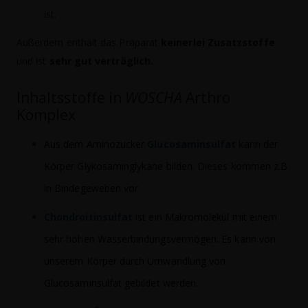
ist.
Außerdem enthält das Präparat
keinerlei Zusatzstoffe
und ist
sehr gut verträglich.
Inhaltsstoffe in
WOSCHA
Arthro
Komplex
Aus dem Aminozucker
Glucosaminsulfat
kann der
Körper Glykosaminglykane bilden. Dieses kommen z.B
in Bindegeweben vor.
Chondroitinsulfat
ist ein Makromolekül mit einem
sehr hohen Wasserbindungsvermögen. Es kann von
unserem Körper durch Umwandlung von
Glucosaminsulfat gebildet werden.