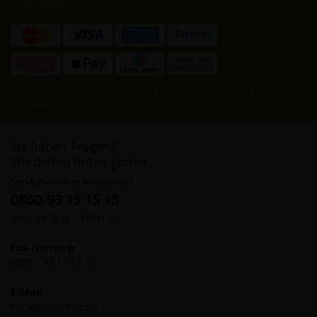
Zahlungsarten:
1
Rechnung und Lastschrift ab der 2. Bestellung möglich, Bonität
vorausgesetzt
Sie haben Fragen?
Wir helfen Ihnen gerne!
Service-Hotline (kostenlos)
0800-93 15 15 15
Mo. -Fr. 8:30 - 16:00 h
Fax-Nummer
0800 - 93 16 16 16
E-Mail
info@podomedi.de