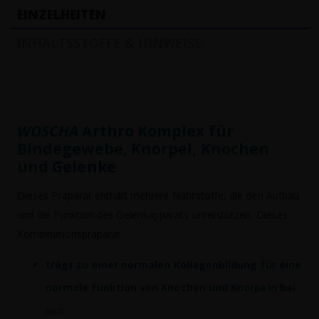
EINZELHEITEN
INHALTSSTOFFE & HINWEISE
WOSCHA
Arthro Komplex für
Bindegewebe, Knorpel, Knochen
und
Gelenke
Dieses Präparat enthält mehrere Nährstoffe, die den Aufbau
und die Funktion des Gelenkapparats unterstützen. Dieses
Kombinationspräparat
trägt zu einer normalen Kollagenbildung für eine
normale Funktion von Knochen und Knorpeln bei
(Vit. C)