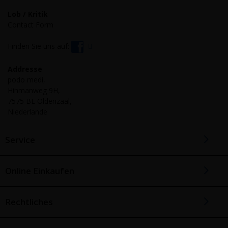
Lob / Kritik
Contact Form
Finden Sie uns auf:
Addresse
podo medi,
Hinmanweg 9H,
7575 BE Oldenzaal,
Niederlande
Service
Online Einkaufen
Rechtliches