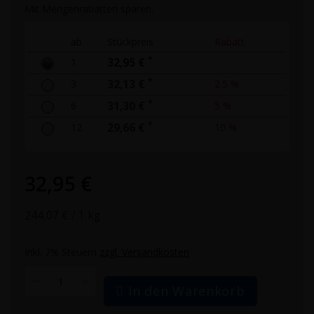
Mit Mengenrabatten sparen:
ab
Stückpreis
Rabatt
*
1
32,95 €
*
3
32,13 €
2.5 %
*
6
31,30 €
5 %
*
12
29,66 €
10 %
32,95 €
244,07 €
/ 1 kg
Inkl. 7% Steuern
zzgl. Versandkosten
In den Warenkorb