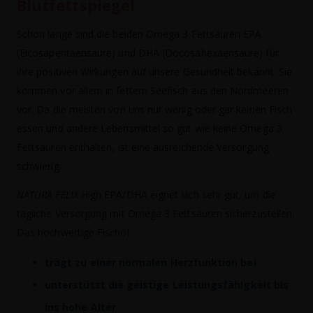
Blutfettspiegel
Schon lange sind die beiden Omega 3 Fettsäuren EPA
(Eicosapentaensäure) und DHA (Docosahexaensäure) für
ihre positiven Wirkungen auf unsere Gesundheit bekannt. Sie
kommen vor allem in fettem Seefisch aus den Nordmeeren
vor. Da die meisten von uns nur wenig oder gar keinen Fisch
essen und andere Lebensmittel so gut wie keine Omega 3
Fettsäuren enthalten, ist eine ausreichende Versorgung
schwierig.
NATURA FELIX
High EPA/DHA eignet sich sehr gut, um die
tägliche Versorgung mit Omega 3 Fettsäuren sicherzustellen.
Das hochwertige Fischöl
trägt zu einer normalen Herzfunktion bei
unterstützt die geistige Leistungsfähigkeit bis
ins hohe Alter