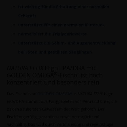
ist wichtig für die Erhaltung einer normalen
Sehkraft
unterstützt für einen normalen Blutdruck
normalisiert die Triglyceridwerte
unterstützt die Gehirn- und
Augenentwicklung
bei Föten und gestillten Säuglingen
NATURA FELIX
High EPA/DHA mit
®
GOLDEN OMEGA
-Fischöl ist hoch
konzentriert und besonders rein
®
Das Fischöl von
GOLDEN OMEGA
in
NATURA FELIX
High
EPA/DHA stammt aus Fanggebieten vor Peru und Chile, die
zu den saubersten Gewässern der Welt gehören. Der
Fischfang erfolgt garantiert umweltverträglich und
nachhaltig. Das wird durch Zertifizierung und regelmäßige