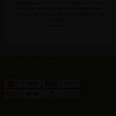
Gewonnen aus den Samen von Nigella sativa, einer
Pflanze aus der Familie der Hahnenfußgewächse,
erfreut sich seit Jahrtausenden großer Beliebtheit in der
traditione ...
Weiterlesen
Wir versenden mit:
Zahlungsarten:
1
Rechnung und Lastschrift ab der 2. Bestellung möglich, Bonität
vorausgesetzt