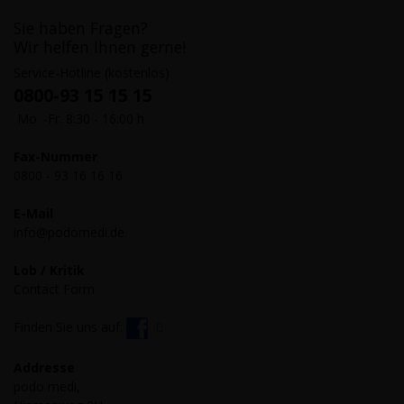
Sie haben Fragen?
Wir helfen Ihnen gerne!
Service-Hotline (kostenlos)
0800-93 15 15 15
Mo. -Fr. 8:30 - 16:00 h
Fax-Nummer
0800 - 93 16 16 16
E-Mail
info@podomedi.de
Lob / Kritik
Contact Form
Finden Sie uns auf:
Addresse
podo medi,