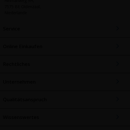
Hinmanweg 9H,
7575 BE Oldenzaal,
Niederlande
Service
Online Einkaufen
Rechtliches
Unternehmen
Qualitätsanspruch
Wissenswertes