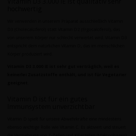
Vitamin D3 3.000 IE ist qualitativ sehr
hochwertig
Wir verwenden in unserem Präparat ausschließlich Vitamin
D3 (Cholecalciferol) statt Vitamin D2 (Ergocalciferol), das
von unserem Körper nur schlecht verwertet wird. Vitamin D3
entspricht dem natürlichen Vitamin D, das im menschlichen
Körper produziert wird.
Vitamin D3 3.000 IE ist sehr gut verträglich, weil es
keinerlei Zusatzstoffe enthält, und ist für Vegetarier
geeignet
.
Vitamin D ist für ein gutes
Immunsystem unverzichtbar
Vitamin D spielt für unsere Abwehrkräfte eine mindestens
ebenso wichtige Rolle wie Vitamin C. Es aktiviert und steuert
die Vermehrung von T-Zellen und Killerzellen (Makrophagen)