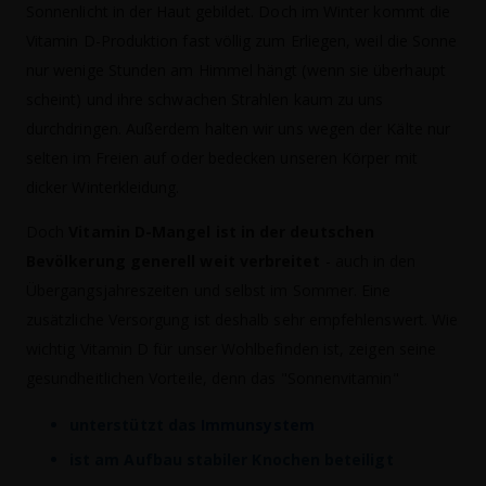
Sonnenlicht in der Haut gebildet. Doch im Winter kommt die
Vitamin D-Produktion fast völlig zum Erliegen, weil die Sonne
nur wenige Stunden am Himmel hängt (wenn sie überhaupt
scheint) und ihre schwachen Strahlen kaum zu uns
durchdringen. Außerdem halten wir uns wegen der Kälte nur
selten im Freien auf oder bedecken unseren Körper mit
dicker Winterkleidung.
Doch
Vitamin D-Mangel ist in der deutschen
Bevölkerung generell weit verbreitet
- auch in den
Übergangsjahreszeiten und selbst im Sommer. Eine
zusätzliche Versorgung ist deshalb sehr empfehlenswert. Wie
wichtig Vitamin D für unser Wohlbefinden ist, zeigen seine
gesundheitlichen Vorteile, denn das "Sonnenvitamin"
unterstützt das
Immunsystem
ist am Aufbau stabiler Knochen beteiligt