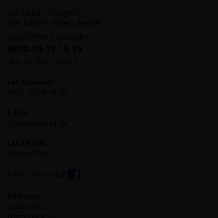
Sie haben Fragen?
Wir helfen Ihnen gerne!
Service-Hotline (kostenlos)
0800-93 15 15 15
Mo. -Fr. 8:30 - 16:00 h
Fax-Nummer
0800 - 93 16 16 16
E-Mail
info@podomedi.de
Lob / Kritik
Contact Form
Finden Sie uns auf:
Addresse
podo medi,
Hinmanweg 9H,