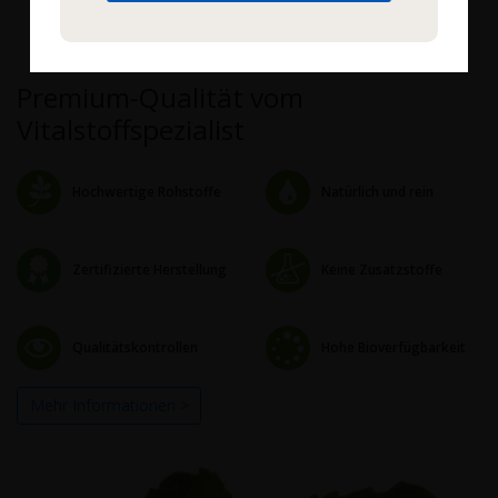
Premium-Qualität vom
Vitalstoffspezialist
Hochwertige Rohstoffe
Natürlich und rein
Zertifizierte Herstellung
Keine Zusatzstoffe
Qualitätskontrollen
Hohe Bioverfügbarkeit
Mehr Informationen >