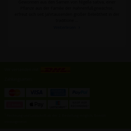
Gewonnen aus den Samen von Nigella sativa, einer
Pflanze aus der Familie der Hahnenfußgewächse,
erfreut sich seit Jahrtausenden großer Beliebtheit in der
traditione ...
Weiterlesen
Wir versenden mit:
Zahlungsarten:
1
Rechnung und Lastschrift ab der 2. Bestellung möglich, Bonität
vorausgesetzt