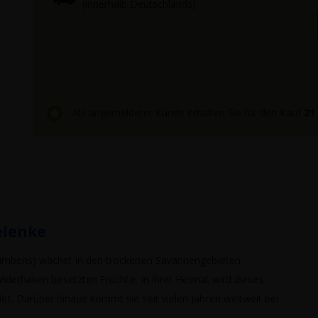
(innerhalb Deutschlands)
Als angemeldeter Kunde erhalten Sie für den Kauf
21
elenke
cumbens) wächst in den trockenen Savannengebieten
Widerhaken besetzten Früchte. In ihrer Heimat wird dieses
. Darüber hinaus kommt sie seit vielen Jahren weltweit bei