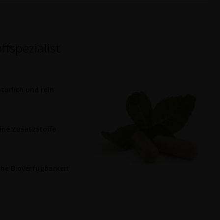
fspezialist
türlich und rein
ine Zusatzstoffe
he Bioverfügbarkeit