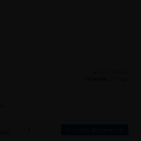
●
Sofort lieferbar
Lieferzeit:
2-3 Tage
S®
In den Warenkorb
osten