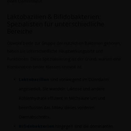
eines Darmmilieus.
Laktobazillen & Bifidobakterien:
Spezialisten für unterschiedliche
Bereiche
Obwohl beide zur Gruppe der nützlichen Bakterien gehören,
haben sie unterschiedliche Hauptwirkungsorte und
Funktionen. Diese Spezialisierung ist der Grund, warum eine
Kombination beider Klassen sinnvoll ist:
Laktobazillen
sind vorwiegend im Dünndarm
angesiedelt. Sie wandeln Laktose und andere
Kohlenhydrate effizient in Milchsäure um und
beeinflussen das Milieu dieses vorderen
Darmabschnitts
.
Bifidobakterien
hingegen sind die dominanten