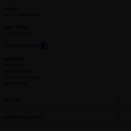
E-Mail
info@podomedi.de
Lob / Kritik
Contact Form
Finden Sie uns auf:
Addresse
podo medi,
Hinmanweg 9H,
7575 BE Oldenzaal,
Niederlande
Service
Online Einkaufen