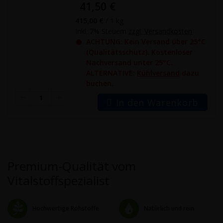
41,50 €
415,00 €
/ 1 kg
Inkl. 7% Steuern
zzgl. Versandkosten
●
ACHTUNG: Kein Versand über 25°C
(Qualitätsschutz). Kostenloser
Nachversand unter 25°C.
ALTERNATIVE:
Kühlversand
dazu
buchen.
In den Warenkorb
Premium-Qualität vom
Vitalstoffspezialist
Hochwertige Rohstoffe
Natürlich und rein