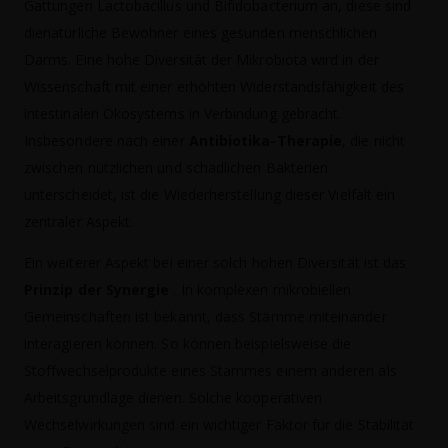
Gattungen Lactobacillus und Bifidobacterium an, diese sind
dienatürliche Bewohner eines gesunden menschlichen
Darms. Eine hohe Diversität der Mikrobiota wird in der
Wissenschaft mit einer erhöhten Widerstandsfähigkeit des
intestinalen Ökosystems in Verbindung gebracht.
Insbesondere nach einer
Antibiotika-Therapie
, die nicht
zwischen nützlichen und schädlichen Bakterien
unterscheidet, ist die Wiederherstellung dieser Vielfalt ein
zentraler Aspekt.
Ein weiterer Aspekt bei einer solch hohen Diversität ist das
Prinzip der Synergie
. In komplexen mikrobiellen
Gemeinschaften ist bekannt, dass Stämme miteinander
interagieren können. So können beispielsweise die
Stoffwechselprodukte eines Stammes einem anderen als
Arbeitsgrundlage dienen. Solche kooperativen
Wechselwirkungen sind ein wichtiger Faktor für die Stabilität