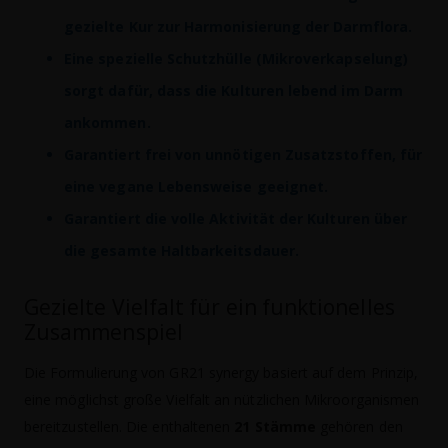
gezielte Kur zur Harmonisierung der Darmflora.
Eine spezielle Schutzhülle (Mikroverkapselung)
sorgt dafür, dass die Kulturen lebend im Darm
ankommen.
Garantiert frei von unnötigen Zusatzstoffen, für
eine vegane Lebensweise geeignet.
Garantiert die volle Aktivität der Kulturen über
die gesamte Haltbarkeitsdauer.
Gezielte Vielfalt für ein funktionelles
Zusammenspiel
Die Formulierung von GR21 synergy basiert auf dem Prinzip,
eine möglichst große Vielfalt an nützlichen Mikroorganismen
bereitzustellen. Die enthaltenen
21 Stämme
gehören den