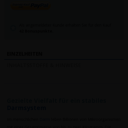
Als angemeldeter Kunde erhalten Sie für den Kauf
42
Bonuspunkte.
EINZELHEITEN
INHALTSSTOFFE & HINWEISE
Gezielte Vielfalt für ein stabiles
Darmsystem
Im menschlichen
Darm
leben Billionen von Mikroorganismen
mit einer Gesamtmasse von bis zu zwei Kilogramm. Die