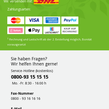
Wir versenden mit:
Zahlungsarten:
1
Rechnung und Lastschrift ab der 2. Bestellung möglich, Bonität
vorausgesetzt
Sie haben Fragen?
Wir helfen Ihnen gerne!
Service-Hotline (kostenlos)
0800-93 15 15 15
Mo. -Fr. 8:30 - 16:00 h
Fax-Nummer
0800 - 93 16 16 16
E-Mail