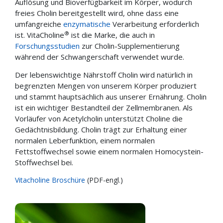
Auflösung und Bioverfügbarkeit im Körper, wodurch
freies Cholin bereitgestellt wird, ohne dass eine
umfangreiche
enzymatische
Verarbeitung erforderlich
®
ist. VitaCholine
ist die Marke, die auch in
Forschungsstudien
zur Cholin-Supplementierung
während der Schwangerschaft verwendet wurde.
Der lebenswichtige Nährstoff Cholin wird natürlich in
begrenzten Mengen von unserem Körper produziert
und stammt hauptsächlich aus unserer Ernährung. Cholin
ist ein wichtiger Bestandteil der Zellmembranen. Als
Vorläufer von Acetylcholin unterstützt Choline die
Gedächtnisbildung. Cholin trägt zur Erhaltung einer
normalen Leberfunktion, einem normalen
Fettstoffwechsel sowie einem normalen Homocystein-
Stoffwechsel bei.
Vitacholine Broschüre
(PDF-engl.)