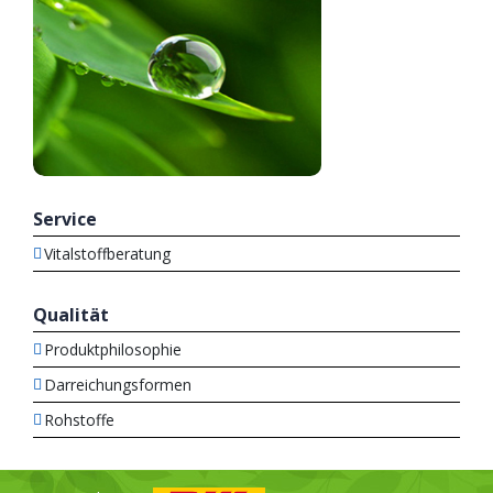
Service
Vitalstoffberatung
Qualität
Produktphilosophie
Darreichungsformen
Rohstoffe