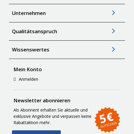
Unternehmen
Qualitätsanspruch
Wissenswertes
Mein Konto
Anmelden
Newsletter abonnieren
Als Abonnent erhalten Sie aktuelle und
exklusive Angebote und verpassen keine
Rabattaktion mehr.