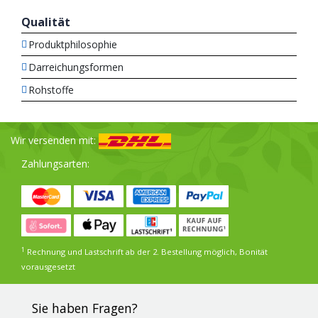
Qualität
Produktphilosophie
Darreichungsformen
Rohstoffe
Wir versenden mit:
Zahlungsarten:
1
Rechnung und Lastschrift ab der 2. Bestellung möglich, Bonität
vorausgesetzt
Sie haben Fragen?