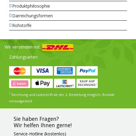
Produktphilosophie
Darreichungsformen
Rohstoffe
Wir versenden mit:
Zahlungsarten:
1
Rechnung und Lastschrift ab der 2. Bestellung möglich, Bonität
vorausgesetzt
Sie haben Fragen?
Wir helfen Ihnen gerne!
Service-Hotline (kostenlos)