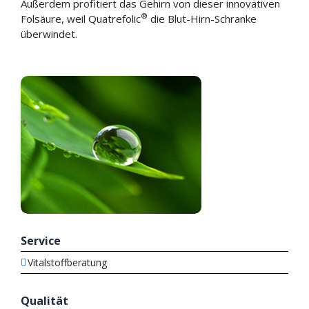
Außerdem profitiert das Gehirn von dieser innovativen
®
Folsäure, weil Quatrefolic
die Blut-Hirn-Schranke
überwindet.
Service
Vitalstoffberatung
Qualität