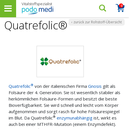
0
Arti
Suchen…
Warenk
Quatrefolic®
‹ zurück zur Rohstoff-Übersicht
®
Quatrefolic
von der italienischen Firma
Gnosis
gilt als
Folsäure der 4. Generation. Sie ist wesentlich stabiler als
herkömmlichen Folsäure-Formen und besitzt die beste
Bioverfügbarkeit. Sie wird schnell und leicht vom Körper
aufgenommen und sorgt rasch für hohe Folsäurespiegel
®
im Blut. Da Quatrefolic
enzymunabhängig
ist, wirkt es
auch bei einer MTHFR-Mutation (einem Enzymdefekt).