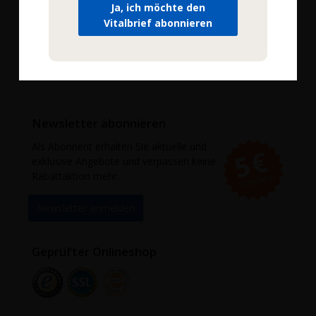
Wissenswertes
Ja, ich möchte den
Vitalbrief abonnieren
Mein Konto
Anmelden
Newsletter abonnieren
Als Abonnent erhalten Sie aktuelle und
exklusive Angebote und verpassen keine
Rabattaktion mehr.
Newsletter anmelden
Geprüfter Onlineshop